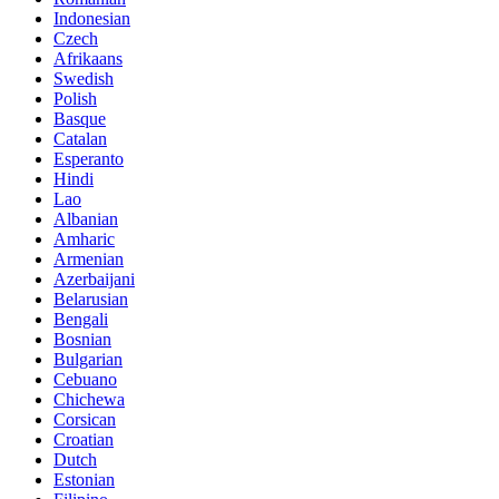
Indonesian
Czech
Afrikaans
Swedish
Polish
Basque
Catalan
Esperanto
Hindi
Lao
Albanian
Amharic
Armenian
Azerbaijani
Belarusian
Bengali
Bosnian
Bulgarian
Cebuano
Chichewa
Corsican
Croatian
Dutch
Estonian