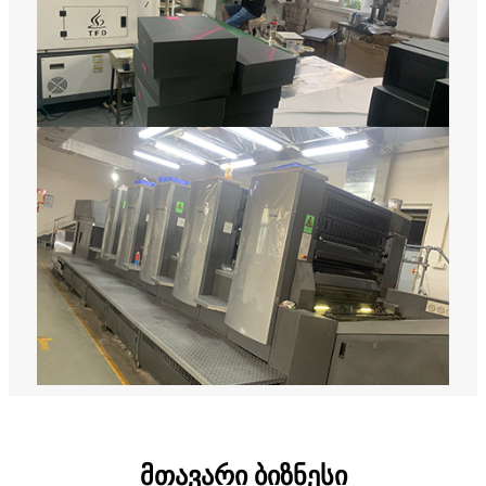
მთავარი ბიზნესი