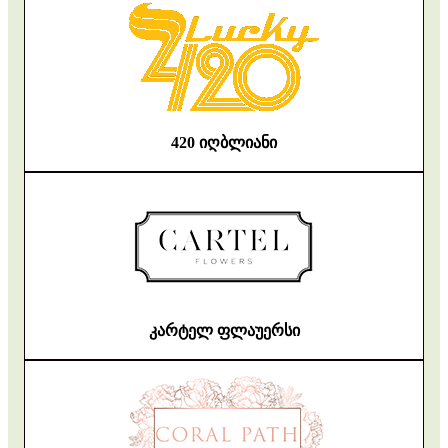
420 იღბლიანი
კარტელ ფლაუერსი