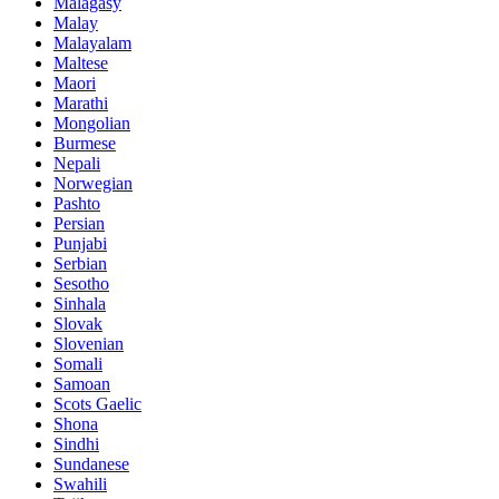
Malagasy
Malay
Malayalam
Maltese
Maori
Marathi
Mongolian
Burmese
Nepali
Norwegian
Pashto
Persian
Punjabi
Serbian
Sesotho
Sinhala
Slovak
Slovenian
Somali
Samoan
Scots Gaelic
Shona
Sindhi
Sundanese
Swahili