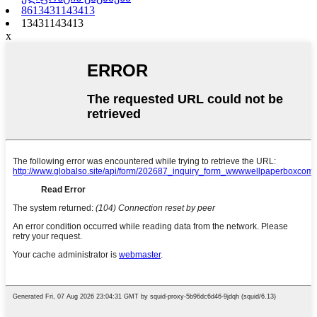
8613431143413
13431143413
x